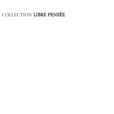
COLLECTION
LIBRE PENSÉE
Nouvelle couverture (collection « Libre pensée »