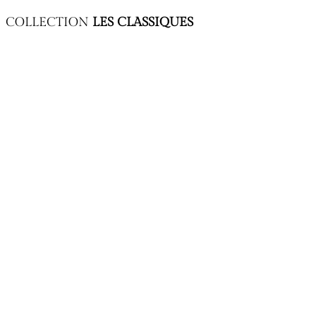
COLLECTION
LES CLASSIQUES
Nouvelle couverture (collection « Les classiques