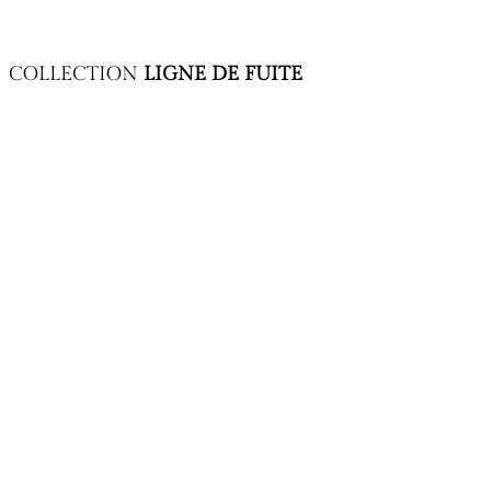
COLLECTION
LIGNE DE FUITE
Nouvelle couverture (collection « Ligne de fuite 