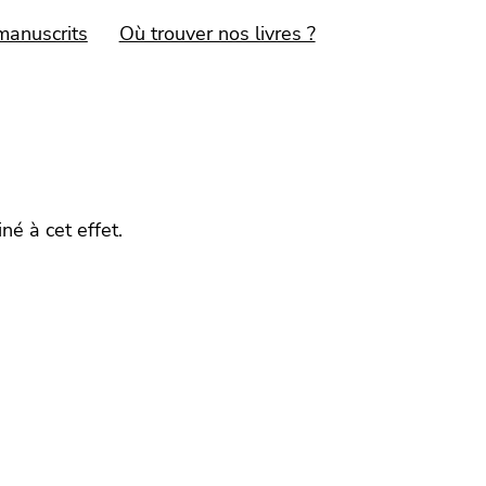
manuscrits
Où trouver nos livres ?
né à cet effet.