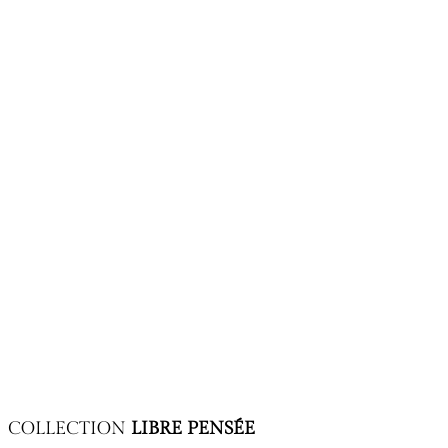
Nouvelle couverture (collection « Les classiques
COLLECTION
LIBRE PENSÉE