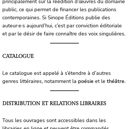
principalement sur la réédition d’œuvres du domaine
public, ce qui permet de financer les publications
contemporaines. Si Sinope Éditions publie des
auteur·e·s aujourd’hui, c’est par conviction éditoriale
et par le désir de faire connaître des voix singulières.
CATALOGUE
Le catalogue est appelé à s’étendre à d’autres
genres littéraires, notamment la
poésie
et le
théâtre
.
DISTRIBUTION ET RELATIONS LIBRAIRES
Tous les ouvrages sont accessibles dans les
librairies en ligne et peuvent être commandés