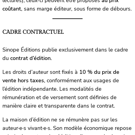
lectures), ceux-ci peuvent être proposés
au prix
coûtant
, sans marge éditeur, sous forme de débours.
CADRE CONTRACTUEL
Sinope Éditions publie exclusivement dans le cadre
du
contrat d’édition
.
Les droits d’auteur sont fixés à
10 % du prix de
vente hors taxes
, conformément aux usages de
l’édition indépendante. Les modalités de
rémunération et de versement sont définies de
manière claire et transparente dans le contrat.
La maison d’édition ne se rémunère pas sur les
auteur·e·s vivant·e·s. Son modèle économique repose