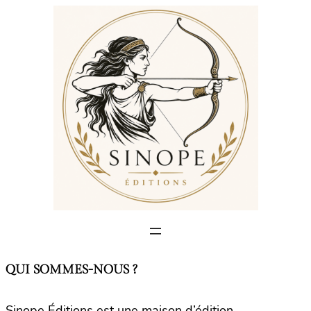
QUI SOMMES-NOUS ?
Sinope Éditions est une maison d’édition